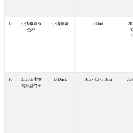
15
小猪佩奇双
小猪佩奇
330ml
20
色杯
0
S
16
B.Duck小黄
B.Duck
16.2×4.3×3.0cm
/D
鸭头型勺子