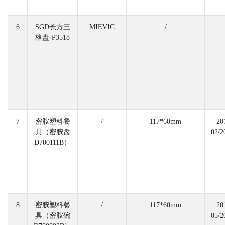
6
SGD长方三
MIEVIC
/
格盘-P3518
7
密胺塑料餐
/
117*60mm
20
具（密胺盘
02/2
D700111B）
8
密胺塑料餐
/
117*60mm
20
具（密胺碗
05/2