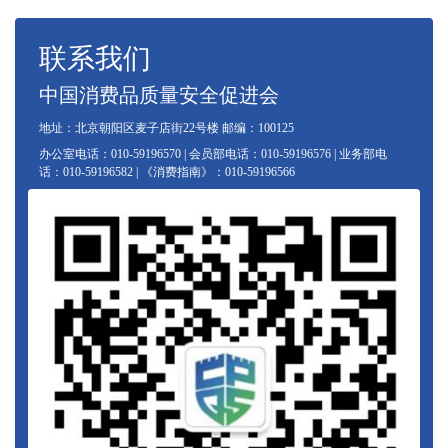
联系我们
中国消费品质量安全促进会
地址：北京朝阳区麦子店街22号楼 邮编：100125
办公室电话：010-59196570 | 会员部电话：010-59196576 | 业务部电
话：010-59196582 | 《消费指南》：010-59196566