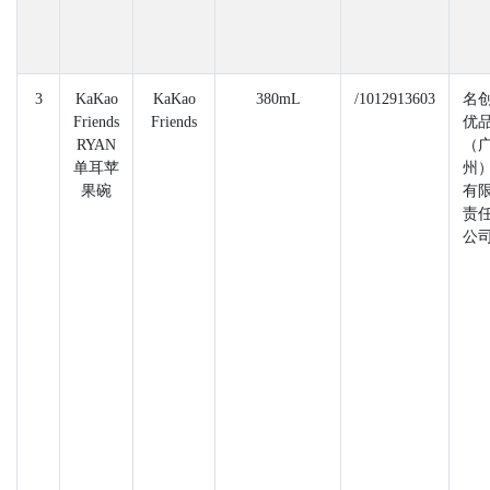
3
KaKao
KaKao
380mL
/1012913603
名
Friends
Friends
优
RYAN
（
单耳苹
州
果碗
有
责
公