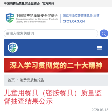
中国消费品质量安全促进会 · 官方网站
首页
消费品质检报告
儿童用餐具（密胺餐具）质量监
督抽查结果公示
2020-06-18