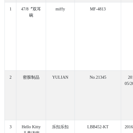
1
47/8〞双耳
miffy
MF-4813
碗
2
密胺制品
YULIAN
No.21345
20
05/2
3
Hello Kitty
乐扣乐扣
LBB452-KT
2016