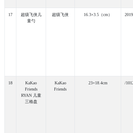
17
超级飞侠儿
超级飞侠
16.3×3.5（cm）
2019
童勺
18
KaKao
KaKao
23×18.4cm
/101
Friends
Friends
RYAN 儿童
三格盘