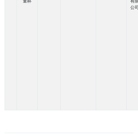
童杯
有
公