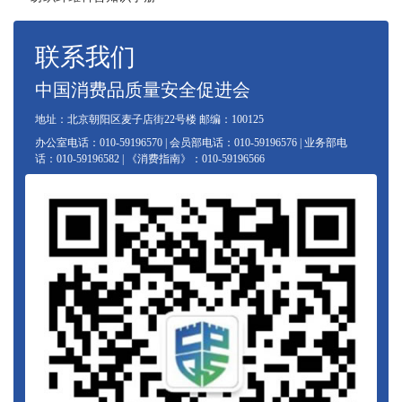
联系我们
中国消费品质量安全促进会
地址：北京朝阳区麦子店街22号楼 邮编：100125
办公室电话：010-59196570 | 会员部电话：010-59196576 | 业务部电
话：010-59196582 | 《消费指南》：010-59196566