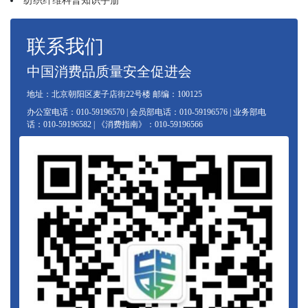
纺织纤维科普知识手册
联系我们
中国消费品质量安全促进会
地址：北京朝阳区麦子店街22号楼 邮编：100125
办公室电话：010-59196570 | 会员部电话：010-59196576 | 业务部电
话：010-59196582 | 《消费指南》：010-59196566