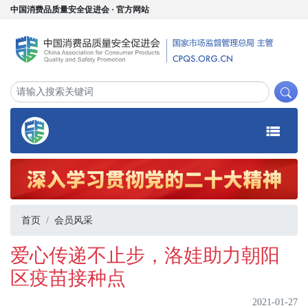
中国消费品质量安全促进会 · 官方网站
首页
会员风采
爱心传递不止步，洛娃助力朝阳
区疫苗接种点
2021-01-27