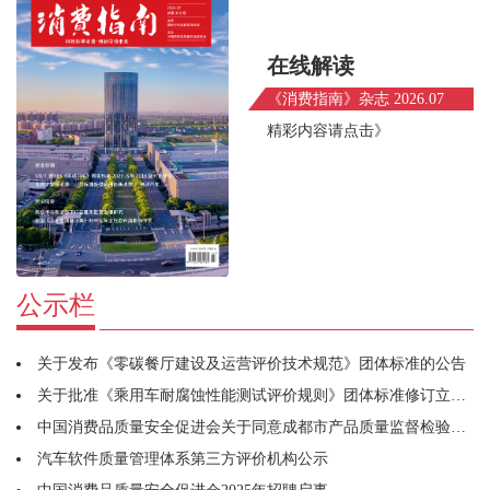
在线解读
《消费指南》杂志 2026.07
精彩内容请点击》
公示栏
关于发布《零碳餐厅建设及运营评价技术规范》团体标准的公告
关于批准《乘用车耐腐蚀性能测试评价规则》团体标准修订立项的通知
中国消费品质量安全促进会关于同意成都市产品质量监督检验研究院牵头筹建宠物用品工作委员会的函
汽车软件质量管理体系第三方评价机构公示