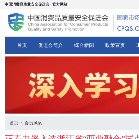
中国消费品质量安全促进会 · 官方网站
首页
促进会简介
综合新闻
政策宣贯
首页
会员风采
正泰电器入选浙江省“两业融合”试