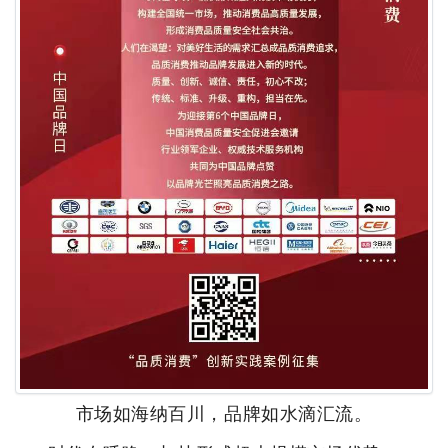
市场如海纳百川，品牌如水滴汇流。