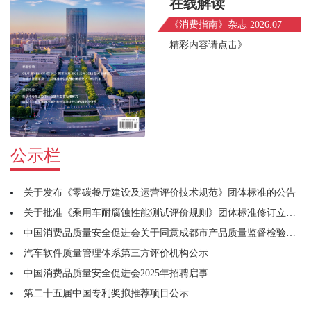
在线解读
《消费指南》杂志 2026.07
精彩内容请点击》
公示栏
关于发布《零碳餐厅建设及运营评价技术规范》团体标准的公告
关于批准《乘用车耐腐蚀性能测试评价规则》团体标准修订立项的通知
中国消费品质量安全促进会关于同意成都市产品质量监督检验研究院牵头筹建宠物用品工作委员会的函
汽车软件质量管理体系第三方评价机构公示
中国消费品质量安全促进会2025年招聘启事
第二十五届中国专利奖拟推荐项目公示