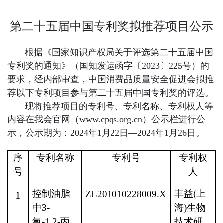
第二十五届中国专利奖拟推荐项目公示
根据《国家知识产权局关于评选第二十五届中国
专利奖的通知》（国知发运函字〔2023〕225号）的
要求，经内部审查，中国消费品质量安全促进会拟推
荐以下专利项目参与第二十五届中国专利奖的评选。
现将推荐项目的专利号、专利名称、专利权人等
内容在我会官网（www.cpqs.org.cn）公示栏进行公
示，公示期为：2024年1月22日—2024年1月26日。
序
专利名称
专利号
专利权
号
人
控制油脂
丰益
(
上
ZL201010228009.X
1
中
3-
海
)
生物
氯
-1,2-
丙
技术研