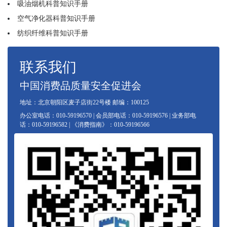
吸油烟机科普知识手册
空气净化器科普知识手册
纺织纤维科普知识手册
联系我们
中国消费品质量安全促进会
地址：北京朝阳区麦子店街22号楼 邮编：100125
办公室电话：010-59196570 | 会员部电话：010-59196576 | 业务部电
话：010-59196582 | 《消费指南》：010-59196566