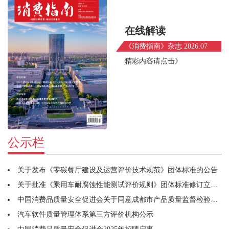
在线解读
《消费指南》杂志 2026.07
精彩内容请点击》
公示栏
关于发布《零碳餐厅建设及运营评价技术规范》团体标准的公告
关于批准《乘用车耐腐蚀性能测试评价规则》团体标准修订立项的通知
中国消费品质量安全促进会关于同意成都市产品质量监督检验研究院牵头筹建宠物用品工作委员会的函
汽车软件质量管理体系第三方评价机构公示