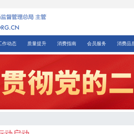
工作动态
质量提升
消费指南
会员服务
消费品
行动启动