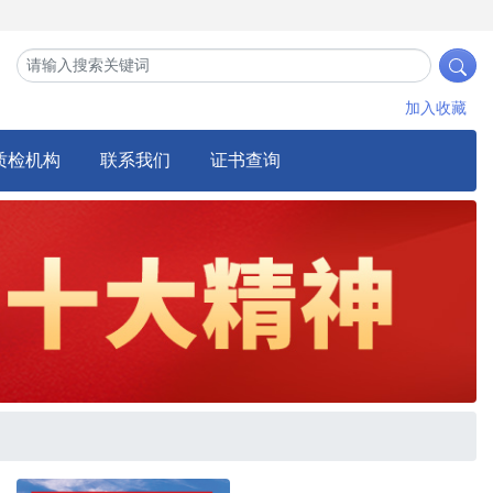
加入收藏
质检机构
联系我们
证书查询