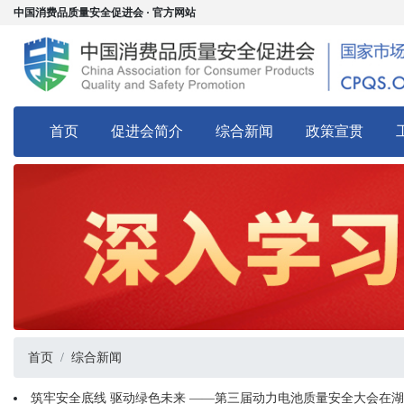
中国消费品质量安全促进会 · 官方网站
首页
促进会简介
综合新闻
政策宣贯
首页
综合新闻
筑牢安全底线 驱动绿色未来 ——第三届动力电池质量安全大会在