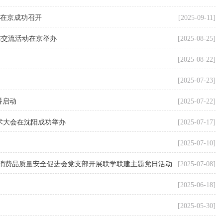
会在京成功召开
[2025-09-11]
准交流活动在京举办
[2025-08-25]
[2025-08-22]
[2025-07-23]
番启动
[2025-07-22]
术大会在沈阳成功举办
[2025-07-17]
[2025-07-10]
国消费品质量安全促进会党支部开展联学联建主题党日活动
[2025-07-08]
[2025-06-18]
[2025-05-30]