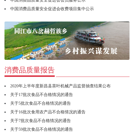
中国消费品质量安全促进会会员服务公示
中国消费品质量安全促进会收费项目集中公示
消费品质量报告
2020年上半年度新昌县茶叶机械产品监督抽查结果公布
关于17批次食品不合格情况的通告
关于5批次食品不合格情况的通告
关于16批次食用农产品不合格情况的通告
关于7批次食品不合格情况的通告
关于59批次食品不合格情况的通告