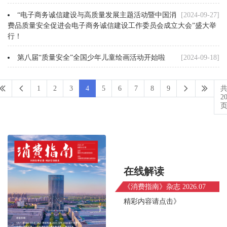
“电子商务诚信建设与高质量发展主题活动暨中国消
[2024-09-27]
费品质量安全促进会电子商务诚信建设工作委员会成立大会”盛大举
行！
第八届“质量安全”全国少年儿童绘画活动开始啦
[2024-09-18]
1
2
3
4
5
6
7
8
9
2
在线解读
《消费指南》杂志 2026.07
精彩内容请点击》