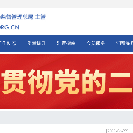
工作动态
质量提升
消费指南
会员服务
消费品
[2022-04-22]