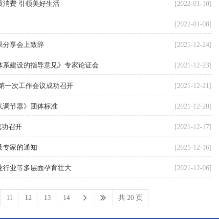
消费 引领美好生活
[2022-01-10]
[2022-01-08]
果分享会上致辞
[2021-12-24]
体系建设的指导意见》专家论证会
[2021-12-23]
第一次工作会议成功召开
[2021-12-21]
气调节器》团体标准
[2021-12-20]
成功召开
[2021-12-17]
及专家的通知
[2021-12-16]
业行业等多层面孕育壮大
[2021-12-06]
11
12
13
14
共 20 页