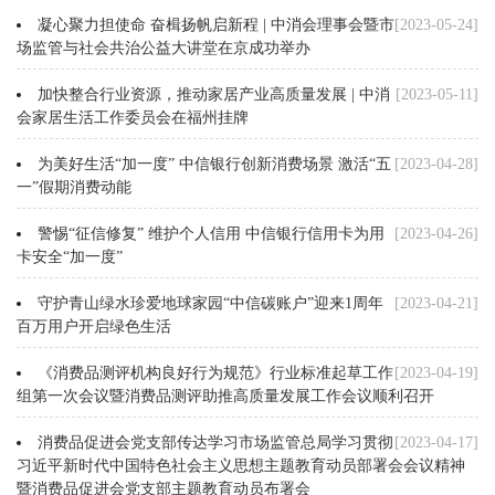
凝心聚力担使命 奋楫扬帆启新程 | 中消会理事会暨市
[2023-05-24]
场监管与社会共治公益大讲堂在京成功举办
加快整合行业资源，推动家居产业高质量发展 | 中消
[2023-05-11]
会家居生活工作委员会在福州挂牌
为美好生活“加一度” 中信银行创新消费场景 激活“五
[2023-04-28]
一”假期消费动能
警惕“征信修复” 维护个人信用 中信银行信用卡为用
[2023-04-26]
卡安全“加一度”
守护青山绿水珍爱地球家园“中信碳账户”迎来1周年
[2023-04-21]
百万用户开启绿色生活
《消费品测评机构良好行为规范》行业标准起草工作
[2023-04-19]
组第一次会议暨消费品测评助推高质量发展工作会议顺利召开
消费品促进会党支部传达学习市场监管总局学习贯彻
[2023-04-17]
习近平新时代中国特色社会主义思想主题教育动员部署会会议精神
暨消费品促进会党支部主题教育动员布署会