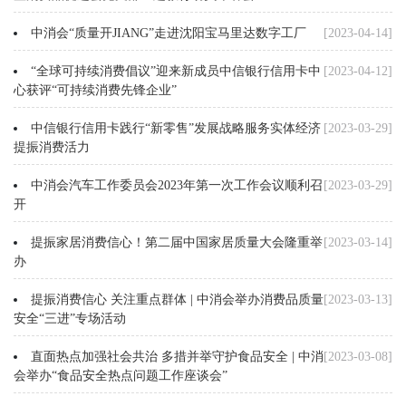
中消会“质量开JIANG”走进沈阳宝马里达数字工厂
[2023-04-14]
“全球可持续消费倡议”迎来新成员中信银行信用卡中
[2023-04-12]
心获评“可持续消费先锋企业”
中信银行信用卡践行“新零售”发展战略服务实体经济
[2023-03-29]
提振消费活力
中消会汽车工作委员会2023年第一次工作会议顺利召
[2023-03-29]
开
提振家居消费信心！第二届中国家居质量大会隆重举
[2023-03-14]
办
提振消费信心 关注重点群体 | 中消会举办消费品质量
[2023-03-13]
安全“三进”专场活动
直面热点加强社会共治 多措并举守护食品安全 | 中消
[2023-03-08]
会举办“食品安全热点问题工作座谈会”