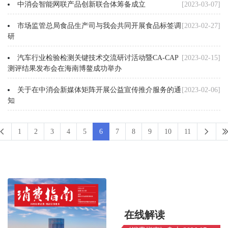
中消会智能网联产品创新联合体筹备成立
[2023-03-07]
市场监管总局食品生产司与我会共同开展食品标签调
[2023-02-27]
研
汽车行业检验检测关键技术交流研讨活动暨CA-CAP
[2023-02-15]
测评结果发布会在海南博鳌成功举办
关于在中消会新媒体矩阵开展公益宣传推介服务的通
[2023-02-06]
知
1
2
3
4
5
6
7
8
9
10
11
在线解读